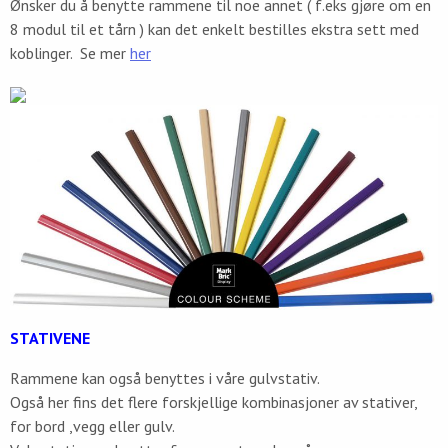
Ønsker du å benytte rammene til noe annet ( f.eks gjøre om en
8 modul til et tårn ) kan det enkelt bestilles ekstra sett med
koblinger. Se mer
her
STATIVENE
Rammene kan også benyttes i våre gulvstativ.
Også her fins det flere forskjellige kombinasjoner av stativer,
for bord ,vegg eller gulv.