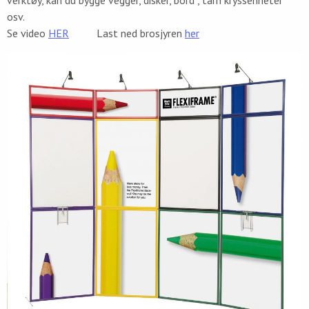
osv.
Se video
HER
Last ned brosjyren
her