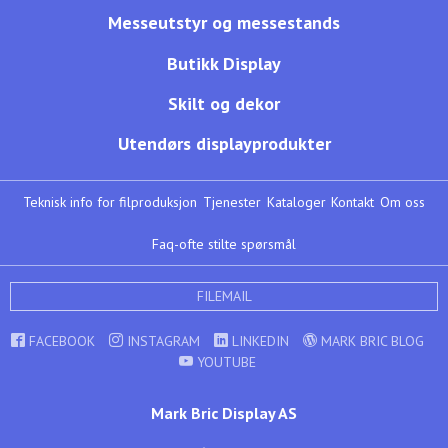
Messeutstyr og messestands
Butikk Display
Skilt og dekor
Utendørs displayprodukter
Teknisk info for filproduksjon
Tjenester
Kataloger
Kontakt
Om oss
Faq-ofte stilte spørsmål
FILEMAIL
FACEBOOK
INSTAGRAM
LINKEDIN
MARK BRIC BLOG
YOUTUBE
Mark Bric Display AS