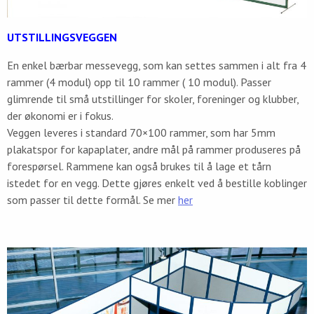
UTSTILLINGSVEGGEN
En enkel bærbar messevegg, som kan settes sammen i alt fra 4
rammer (4 modul) opp til 10 rammer ( 10 modul). Passer
glimrende til små utstillinger for skoler, foreninger og klubber,
der økonomi er i fokus.
Veggen leveres i standard 70×100 rammer, som har 5mm
plakatspor for kapaplater, andre mål på rammer produseres på
forespørsel. Rammene kan også brukes til å lage et tårn
istedet for en vegg. Dette gjøres enkelt ved å bestille koblinger
som passer til dette formål. Se mer
her