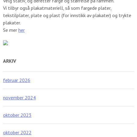
Velg stativ, og deretter farge og størrelse på rammen.
Vi tilbyr også plakatmateriell, så som fargede plater,
tekstilplater, plate og plast (for innstikk av plakater) og trykte
plakater.
Se mer
her
ARKIV
februar 2026
november 2024
oktober 2023
oktober 2022