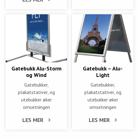
Gatebukk Alu-Storm
Gatebukk – Alu-
og Wind
Light
Gatebukker,
Gatebukker,
plakatstativer, og
plakatstativer, og
utebukker øker
utebukker øker
omsetningen
omsetningen
LES MER
LES MER