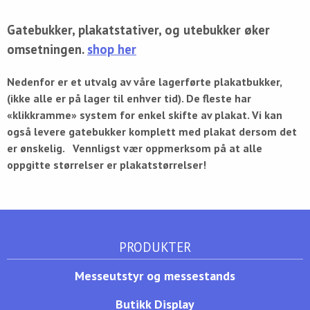
Gatebukker, plakatstativer, og utebukker øker
omsetningen.
shop her
Nedenfor er et utvalg av våre lagerførte plakatbukker,
(ikke alle er på lager til enhver tid). De fleste har
«klikkramme» system for enkel skifte av plakat. Vi kan
også levere gatebukker komplett med plakat dersom det
er ønskelig. Vennligst vær oppmerksom på at alle
oppgitte størrelser er plakatstørrelser!
PRODUKTER
Messeutstyr og messestands
Butikk Display