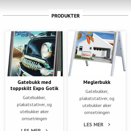
PRODUKTER
Gatebukk med
Meglerbukk
toppskilt Expo Gotik
Gatebukker,
Gatebukker,
plakatstativer, og
plakatstativer, og
utebukker øker
utebukker øker
omsetningen
omsetningen
LES MER
LES MER