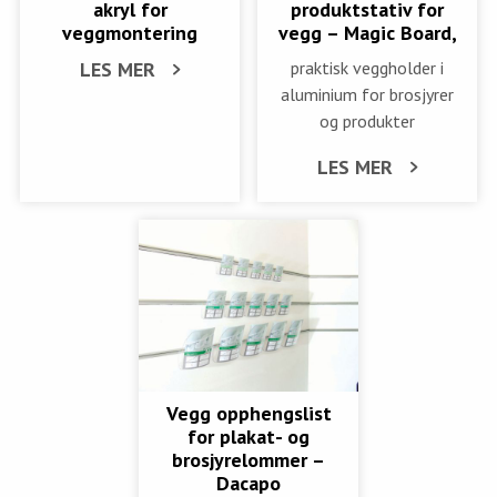
akryl for
produktstativ for
veggmontering
vegg – Magic Board,
LES MER
praktisk veggholder i
aluminium for brosjyrer
og produkter
LES MER
Vegg opphengslist
for plakat- og
brosjyrelommer –
Dacapo