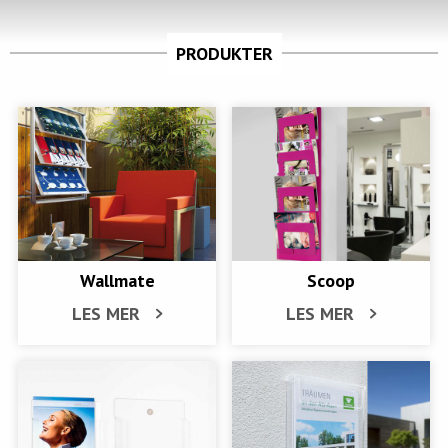
PRODUKTER
Wallmate
Scoop
LES MER
LES MER