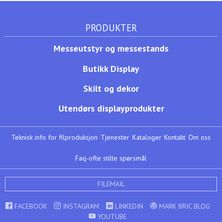
PRODUKTER
Messeutstyr og messestands
Butikk Display
Skilt og dekor
Utendørs displayprodukter
Teknisk info for filproduksjon
Tjenester
Kataloger
Kontakt
Om oss
Faq-ofte stilte spørsmål
FILEMAIL
FACEBOOK
INSTAGRAM
LINKEDIN
MARK BRIC BLOG
YOUTUBE