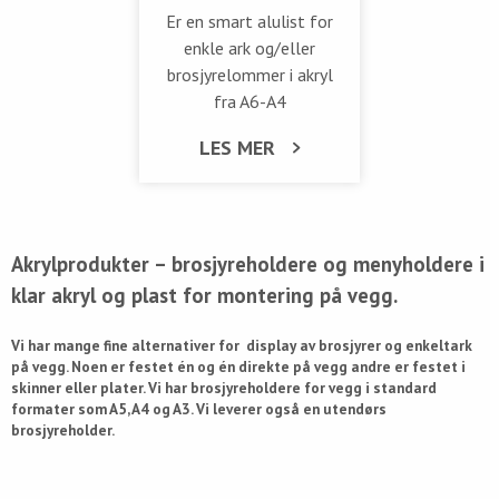
Er en smart alulist for
enkle ark og/eller
brosjyrelommer i akryl
fra A6-A4
LES MER
Akrylprodukter – brosjyreholdere og menyholdere i
klar akryl og plast for montering på vegg.
Vi har mange fine alternativer for display av brosjyrer og enkeltark
på vegg. Noen er festet én og én direkte på vegg andre er festet i
skinner eller plater. Vi har brosjyreholdere for vegg i standard
formater som A5, A4 og A3. Vi leverer også en utendørs
brosjyreholder.