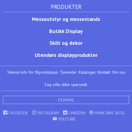
PRODUKTER
Messeutstyr og messestands
Butikk Display
Skilt og dekor
Utendørs displayprodukter
Teknisk info for filproduksjon
Tjenester
Kataloger
Kontakt
Om oss
Faq-ofte stilte spørsmål
FILEMAIL
FACEBOOK
INSTAGRAM
LINKEDIN
MARK BRIC BLOG
YOUTUBE