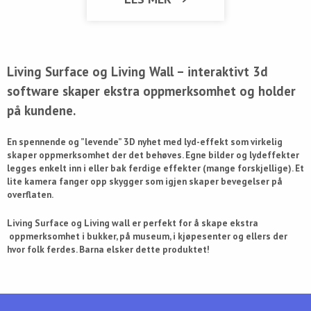
Living Surface og Living Wall – interaktivt 3d
software skaper ekstra oppmerksomhet og holder
på kundene.
En spennende og ”levende” 3D nyhet med lyd-effekt som virkelig
skaper oppmerksomhet der det behøves. Egne bilder og lydeffekter
legges enkelt inn i eller bak ferdige effekter (mange forskjellige). Et
lite kamera fanger opp skygger som igjen skaper bevegelser på
overflaten.
Living Surface og Living wall er perfekt for å skape ekstra
oppmerksomhet i bukker, på museum, i kjøpesenter og ellers der
hvor folk ferdes. Barna elsker dette produktet!