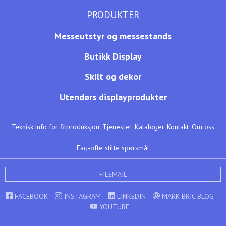
PRODUKTER
Messeutstyr og messestands
Butikk Display
Skilt og dekor
Utendørs displayprodukter
Teknisk info for filproduksjon
Tjenester
Kataloger
Kontakt
Om oss
Faq-ofte stilte spørsmål
FILEMAIL
FACEBOOK
INSTAGRAM
LINKEDIN
MARK BRIC BLOG
YOUTUBE