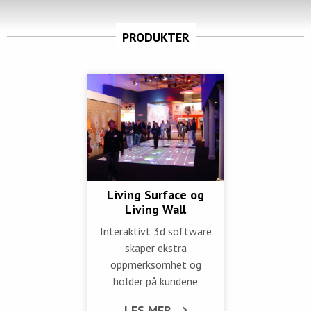
PRODUKTER
Living Surface og
Living Wall
Interaktivt 3d software
skaper ekstra
oppmerksomhet og
holder på kundene
LES MER