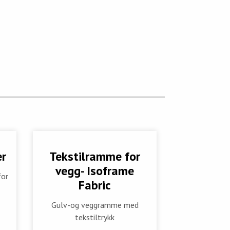
r
Tekstilramme for
vegg- Isoframe
for
Fabric
Gulv-og veggramme med
tekstiltrykk