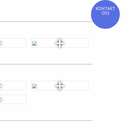
KONTAKT
OSS