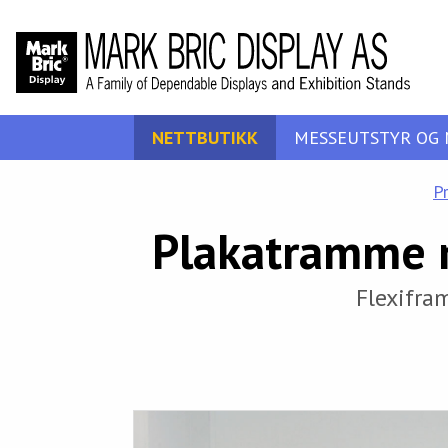
NETTBUTIKK
MESSEUTSTYR OG 
P
Plakatramme 
Flexifra