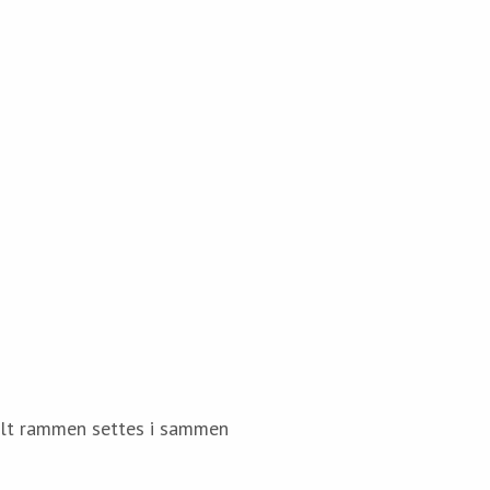
elt rammen settes i sammen