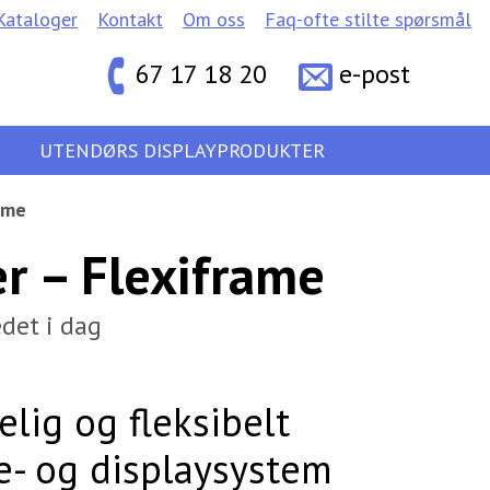
Kataloger
Kontakt
Om oss
Faq-ofte stilte spørsmål
67 17 18 20
e-post
UTENDØRS DISPLAYPRODUKTER
ame
 – Flexiframe
det i dag
elig og fleksibelt
- og displaysystem