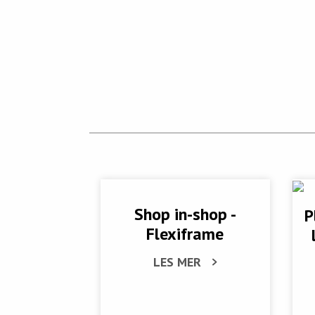
Shop in-shop -
P
Flexiframe
LES MER