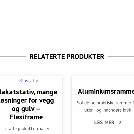
RELATERTE PRODUKTER
Aluminiumsramme
lakatstativ, mange
løsninger for vegg
Solide og praktiske rammer 
og gulv –
uten- og innendørs bruk
Flexiframe
LES MER
til alle plakatformater