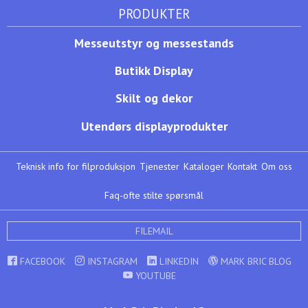
PRODUKTER
Messeutstyr og messestands
Butikk Display
Skilt og dekor
Utendørs displayprodukter
Teknisk info for filproduksjon
Tjenester
Kataloger
Kontakt
Om oss
Faq-ofte stilte spørsmål
FILEMAIL
FACEBOOK
INSTAGRAM
LINKEDIN
MARK BRIC BLOG
YOUTUBE