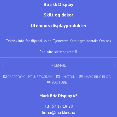
Butikk Display
Skilt og dekor
Utendørs displayprodukter
Teknisk info for filproduksjon
Tjenester
Kataloger
Kontakt
Om oss
Faq-ofte stilte spørsmål
FILEMAIL
FACEBOOK
INSTAGRAM
LINKEDIN
MARK BRIC BLOG
YOUTUBE
Mark Bric Display AS
Tlf: 67 17 18 20
firma@markbric.no