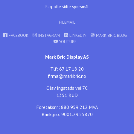
Faq-ofte stilte spørsmål
FILEMAIL
FACEBOOK
INSTAGRAM
LINKEDIN
MARK BRIC BLOG
YOUTUBE
Mark Bric Display AS
Tlf: 67 17 18 20
firma@markbric.no
Olav Ingstads vei 7C
1351 RUD
Foretaksnr.: 880 959 212 MVA
Bankgiro: 9001.29.55870