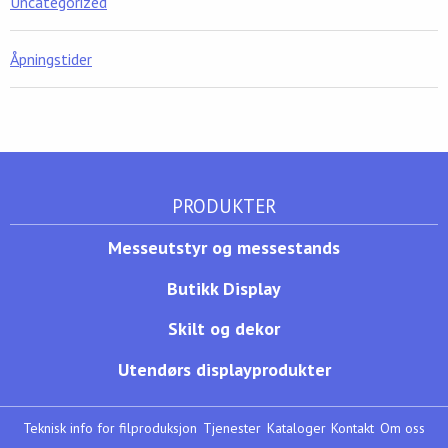
Uncategorized
Åpningstider
PRODUKTER
Messeutstyr og messestands
Butikk Display
Skilt og dekor
Utendørs displayprodukter
Teknisk info for filproduksjon
Tjenester
Kataloger
Kontakt
Om oss