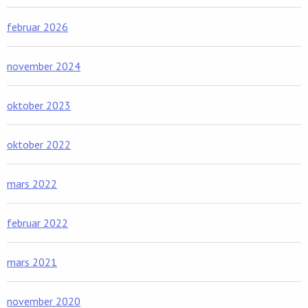
februar 2026
november 2024
oktober 2023
oktober 2022
mars 2022
februar 2022
mars 2021
november 2020