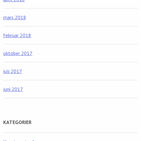
mars 2018
februar 2018
oktober 2017
juli 2017
juni 2017
KATEGORIER