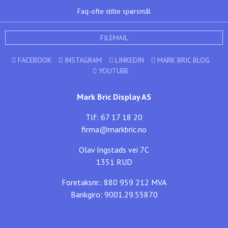
Faq-ofte stilte spørsmål
FILEMAIL
FACEBOOK
INSTAGRAM
LINKEDIN
MARK BRIC BLOG
YOUTUBE
Mark Bric Display AS
Tlf: 67 17 18 20
firma@markbric.no
Olav Ingstads vei 7C
1351 RUD
Foretaksnr.: 880 959 212 MVA
Bankgiro: 9001.29.55870