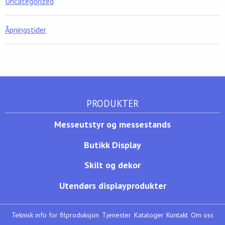
Uncategorized
Åpningstider
PRODUKTER
Messeutstyr og messestands
Butikk Display
Skilt og dekor
Utendørs displayprodukter
Teknisk info for filproduksjon
Tjenester
Kataloger
Kontakt
Om oss