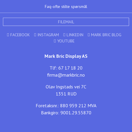
Faq-ofte stilte spørsmål
FILEMAIL
FACEBOOK
INSTAGRAM
LINKEDIN
MARK BRIC BLOG
YOUTUBE
Mark Bric Display AS
Tlf: 67 17 18 20
firma@markbric.no
Olav Ingstads vei 7C
1351 RUD
Foretaksnr.: 880 959 212 MVA
Bankgiro: 9001.29.55870