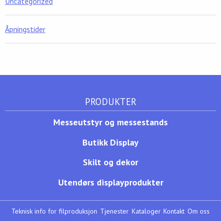
Uncategorized
Åpningstider
PRODUKTER
Messeutstyr og messestands
Butikk Display
Skilt og dekor
Utendørs displayprodukter
Teknisk info for filproduksjon
Tjenester
Kataloger
Kontakt
Om oss