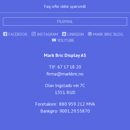
Faq-ofte stilte spørsmål
FILEMAIL
FACEBOOK
INSTAGRAM
LINKEDIN
MARK BRIC BLOG
YOUTUBE
Mark Bric Display AS
Tlf: 67 17 18 20
firma@markbric.no
Olav Ingstads vei 7C
1351 RUD
Foretaksnr.: 880 959 212 MVA
Bankgiro: 9001.29.55870