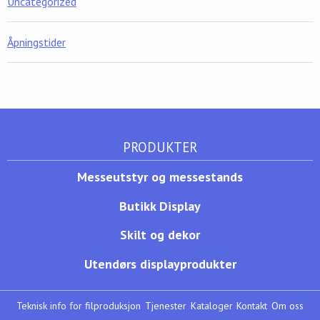
Uncategorized
Åpningstider
PRODUKTER
Messeutstyr og messestands
Butikk Display
Skilt og dekor
Utendørs displayprodukter
Teknisk info for filproduksjon
Tjenester
Kataloger
Kontakt
Om oss