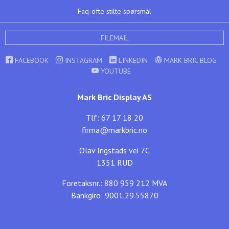
Faq-ofte stilte spørsmål
FILEMAIL
FACEBOOK
INSTAGRAM
LINKEDIN
MARK BRIC BLOG
YOUTUBE
Mark Bric Display AS
Tlf: 67 17 18 20
firma@markbric.no
Olav Ingstads vei 7C
1351 RUD
Foretaksnr.: 880 959 212 MVA
Bankgiro: 9001.29.55870