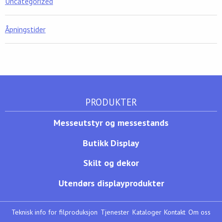
Uncategorized
Åpningstider
PRODUKTER
Messeutstyr og messestands
Butikk Display
Skilt og dekor
Utendørs displayprodukter
Teknisk info for filproduksjon
Tjenester
Kataloger
Kontakt
Om oss