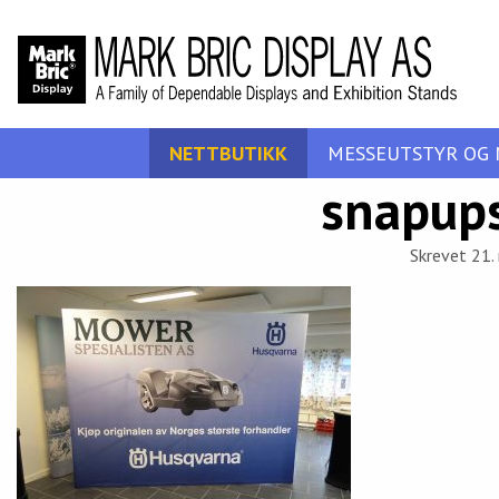
NETTBUTIKK
MESSEUTSTYR OG 
snapups
Skrevet 21.