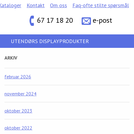
Kataloger
Kontakt
Om oss
Faq-ofte stilte spørsmål
67 17 18 20
e-post
UTENDØRS DISPLAYPRODUKTER
ARKIV
februar 2026
november 2024
oktober 2023
oktober 2022