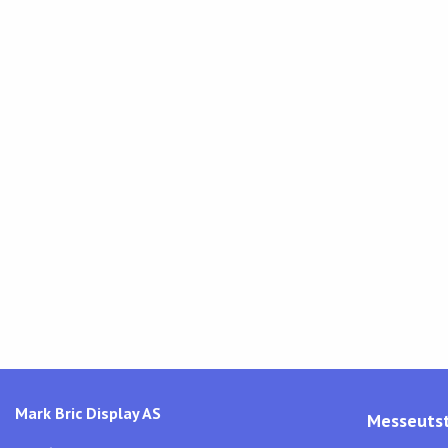
Mark Bric Display AS
Messeutst