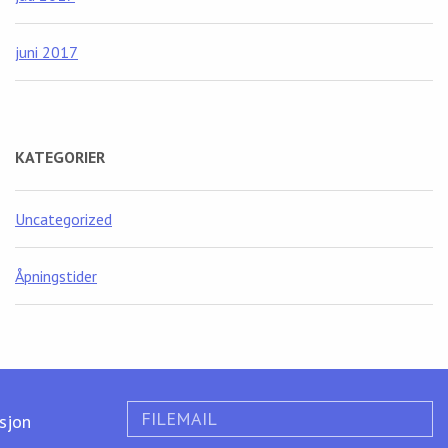
juni 2017
KATEGORIER
Uncategorized
Åpningstider
FILEMAIL
ksjon