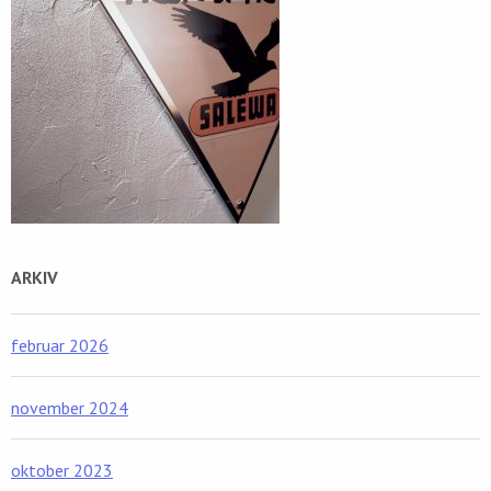
ARKIV
februar 2026
november 2024
oktober 2023