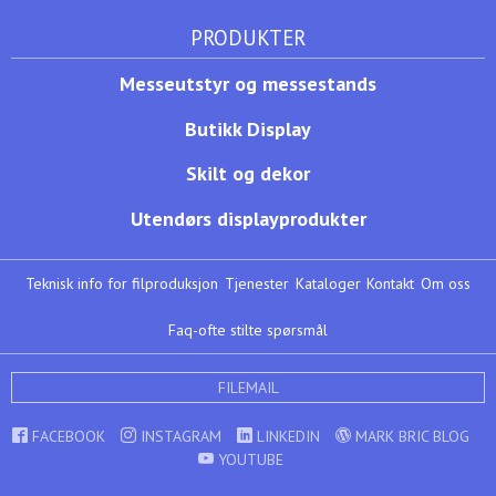
PRODUKTER
Messeutstyr og messestands
Butikk Display
Skilt og dekor
Utendørs displayprodukter
Teknisk info for filproduksjon
Tjenester
Kataloger
Kontakt
Om oss
Faq-ofte stilte spørsmål
FILEMAIL
FACEBOOK
INSTAGRAM
LINKEDIN
MARK BRIC BLOG
YOUTUBE