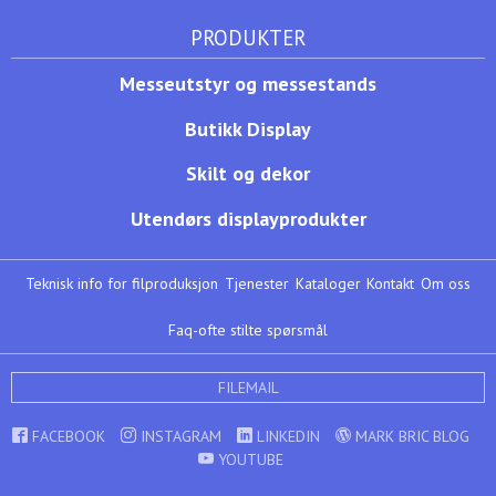
PRODUKTER
Messeutstyr og messestands
Butikk Display
Skilt og dekor
Utendørs displayprodukter
Teknisk info for filproduksjon
Tjenester
Kataloger
Kontakt
Om oss
Faq-ofte stilte spørsmål
FILEMAIL
FACEBOOK
INSTAGRAM
LINKEDIN
MARK BRIC BLOG
YOUTUBE