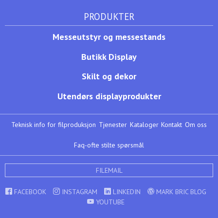
PRODUKTER
Messeutstyr og messestands
Butikk Display
Skilt og dekor
Utendørs displayprodukter
Teknisk info for filproduksjon
Tjenester
Kataloger
Kontakt
Om oss
Faq-ofte stilte spørsmål
FILEMAIL
FACEBOOK
INSTAGRAM
LINKEDIN
MARK BRIC BLOG
YOUTUBE