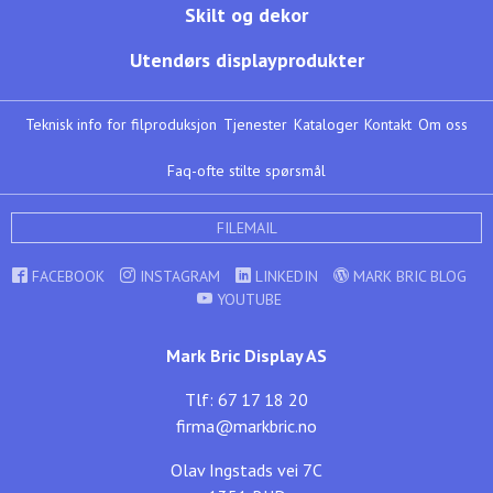
Skilt og dekor
Utendørs displayprodukter
Teknisk info for filproduksjon
Tjenester
Kataloger
Kontakt
Om oss
Faq-ofte stilte spørsmål
FILEMAIL
FACEBOOK
INSTAGRAM
LINKEDIN
MARK BRIC BLOG
YOUTUBE
Mark Bric Display AS
Tlf: 67 17 18 20
firma@markbric.no
Olav Ingstads vei 7C