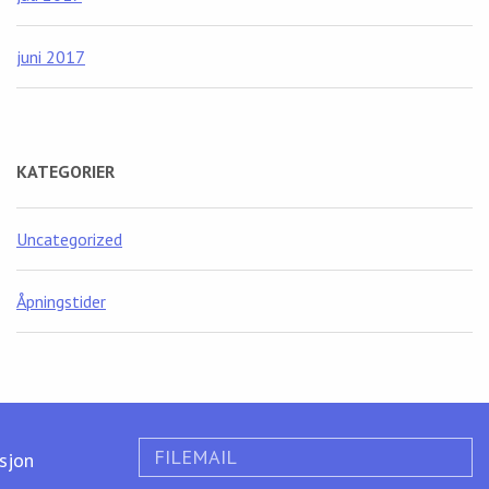
juni 2017
KATEGORIER
Uncategorized
Åpningstider
FILEMAIL
ksjon