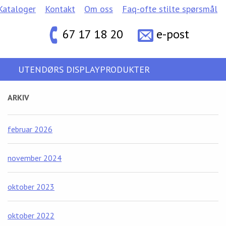
Kataloger
Kontakt
Om oss
Faq-ofte stilte spørsmål
67 17 18 20
e-post
UTENDØRS DISPLAYPRODUKTER
ARKIV
februar 2026
november 2024
oktober 2023
oktober 2022