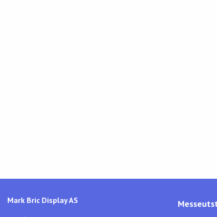
Mark Bric Display AS
Messeutst