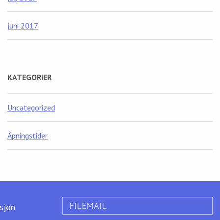
juni 2017
KATEGORIER
Uncategorized
Åpningstider
FILEMAIL
ksjon