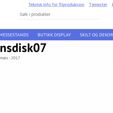
Teknisk info for filproduksjon
Tjenester
Search
for:
MESSESTANDS
BUTIKK DISPLAY
SKILT OG DEKOR
nsdisk07
 mars - 2017