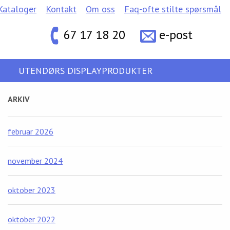
Kataloger
Kontakt
Om oss
Faq-ofte stilte spørsmål
67 17 18 20
e-post
UTENDØRS DISPLAYPRODUKTER
ARKIV
februar 2026
november 2024
oktober 2023
oktober 2022