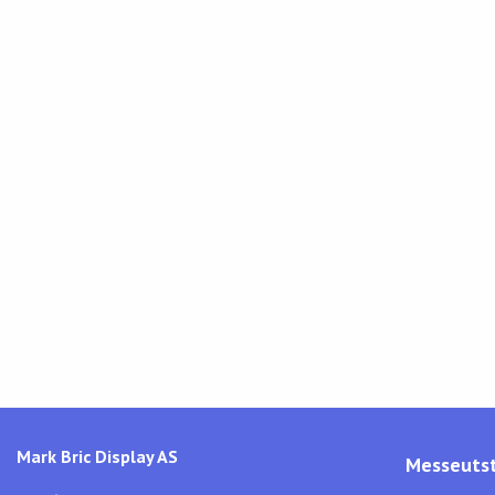
Mark Bric Display AS
Messeutst