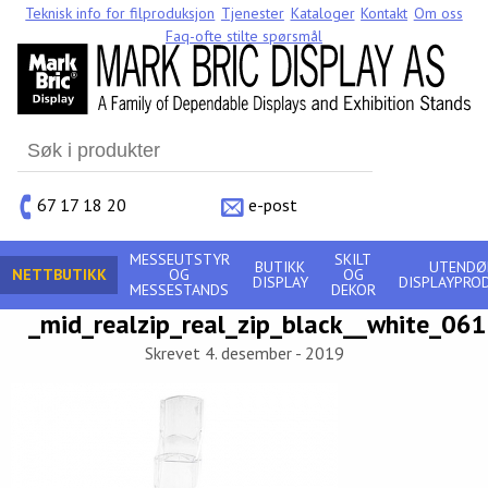
Teknisk info for filproduksjon
Tjenester
Kataloger
Kontakt
Om oss
Faq-ofte stilte spørsmål
Search
for:
67 17 18 20
e-post
MESSEUTSTYR
SKILT
BUTIKK
UTENDØ
NETTBUTIKK
OG
OG
DISPLAY
DISPLAYPRO
MESSESTANDS
DEKOR
_mid_realzip_real_zip_black__white_0
Skrevet 4. desember - 2019