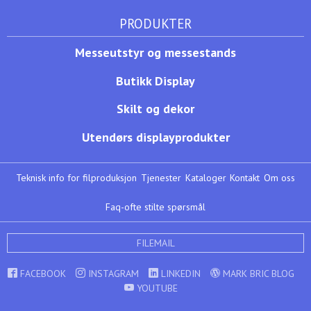
PRODUKTER
Messeutstyr og messestands
Butikk Display
Skilt og dekor
Utendørs displayprodukter
Teknisk info for filproduksjon
Tjenester
Kataloger
Kontakt
Om oss
Faq-ofte stilte spørsmål
FILEMAIL
FACEBOOK
INSTAGRAM
LINKEDIN
MARK BRIC BLOG
YOUTUBE