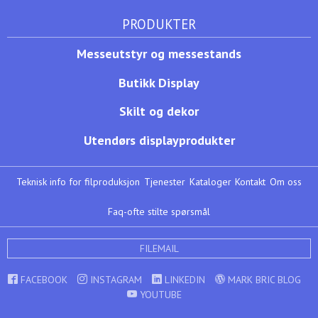
PRODUKTER
Messeutstyr og messestands
Butikk Display
Skilt og dekor
Utendørs displayprodukter
Teknisk info for filproduksjon
Tjenester
Kataloger
Kontakt
Om oss
Faq-ofte stilte spørsmål
FILEMAIL
FACEBOOK
INSTAGRAM
LINKEDIN
MARK BRIC BLOG
YOUTUBE