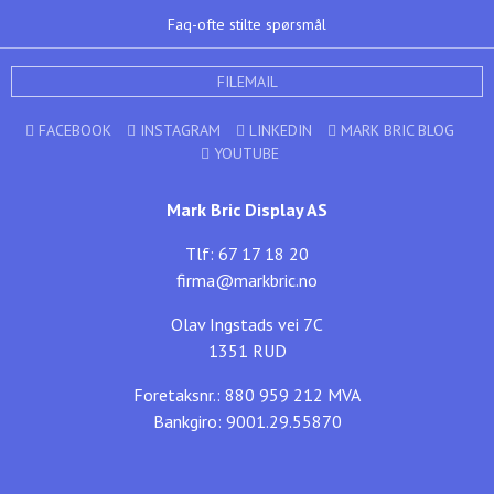
Faq-ofte stilte spørsmål
FILEMAIL
FACEBOOK
INSTAGRAM
LINKEDIN
MARK BRIC BLOG
YOUTUBE
Mark Bric Display AS
Tlf: 67 17 18 20
firma@markbric.no
Olav Ingstads vei 7C
1351 RUD
Foretaksnr.: 880 959 212 MVA
Bankgiro: 9001.29.55870