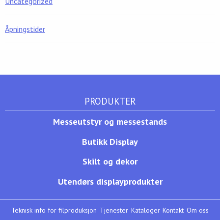
Uncategorized
Åpningstider
PRODUKTER
Messeutstyr og messestands
Butikk Display
Skilt og dekor
Utendørs displayprodukter
Teknisk info for filproduksjon
Tjenester
Kataloger
Kontakt
Om oss