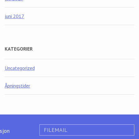
juni 2017
KATEGORIER
Uncategorized
Åpningstider
FILEMAIL
ksjon