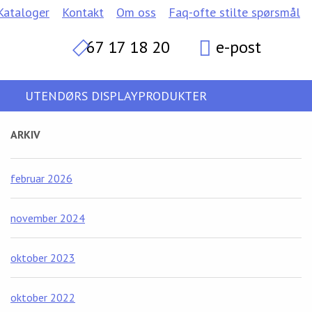
Kataloger
Kontakt
Om oss
Faq-ofte stilte spørsmål
67 17 18 20
e-post
UTENDØRS DISPLAYPRODUKTER
ARKIV
februar 2026
november 2024
oktober 2023
oktober 2022