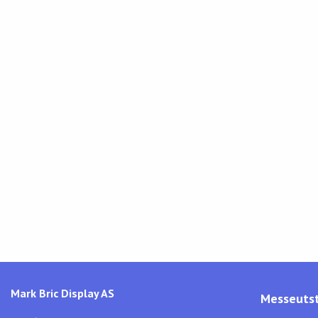
Mark Bric Display AS
Messeutst