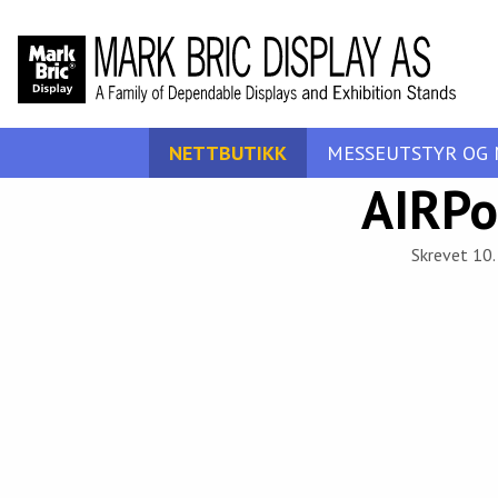
NETTBUTIKK
MESSEUTSTYR OG 
AIRPo
Skrevet 10. 