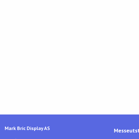
Mark Bric Display AS
Messeutst