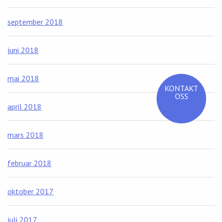
september 2018
juni 2018
mai 2018
KONTAKT
OSS
april 2018
mars 2018
februar 2018
oktober 2017
juli 2017