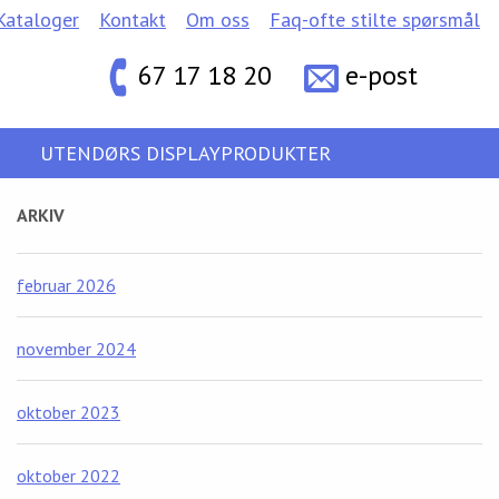
Kataloger
Kontakt
Om oss
Faq-ofte stilte spørsmål
67 17 18 20
e-post
UTENDØRS DISPLAYPRODUKTER
ARKIV
februar 2026
november 2024
oktober 2023
oktober 2022