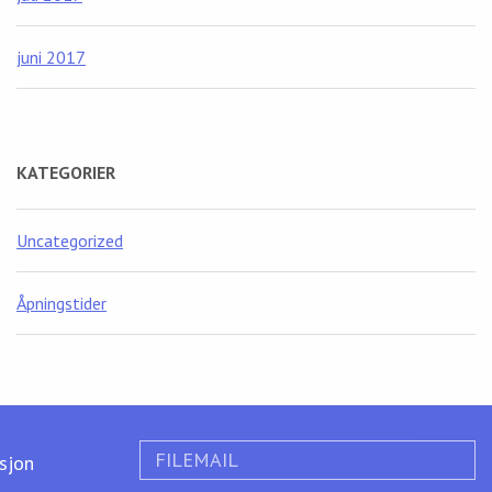
juni 2017
KATEGORIER
Uncategorized
Åpningstider
FILEMAIL
ksjon