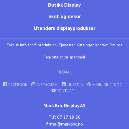
Butikk Display
Skilt og dekor
Utendørs displayprodukter
Teknisk info for filproduksjon
Tjenester
Kataloger
Kontakt
Om oss
Faq-ofte stilte spørsmål
FILEMAIL
FACEBOOK
INSTAGRAM
LINKEDIN
MARK BRIC BLOG
YOUTUBE
Mark Bric Display AS
Tlf: 67 17 18 20
firma@markbric.no