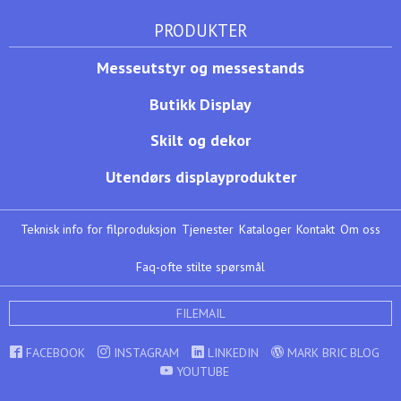
PRODUKTER
Messeutstyr og messestands
Butikk Display
Skilt og dekor
Utendørs displayprodukter
Teknisk info for filproduksjon
Tjenester
Kataloger
Kontakt
Om oss
Faq-ofte stilte spørsmål
FILEMAIL
FACEBOOK
INSTAGRAM
LINKEDIN
MARK BRIC BLOG
YOUTUBE