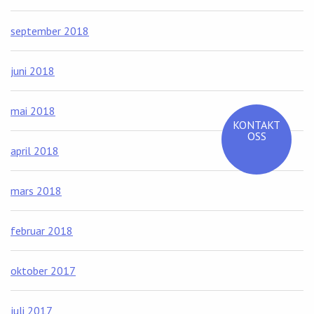
september 2018
juni 2018
mai 2018
KONTAKT
OSS
april 2018
mars 2018
februar 2018
oktober 2017
juli 2017