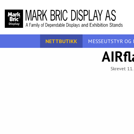
NETTBUTIKK
MESSEUTSTYR OG 
AIRfl
Skrevet 11. 