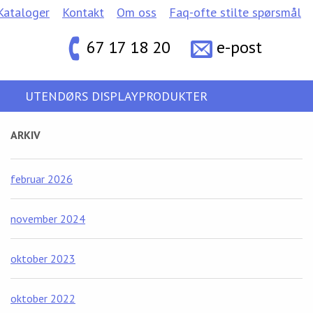
Kataloger
Kontakt
Om oss
Faq-ofte stilte spørsmål
67 17 18 20
e-post
UTENDØRS DISPLAYPRODUKTER
ARKIV
februar 2026
november 2024
oktober 2023
oktober 2022