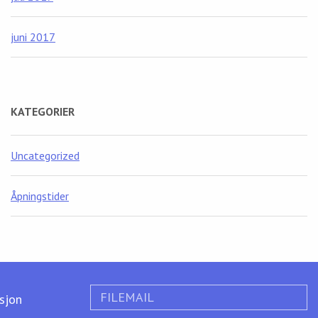
juni 2017
KATEGORIER
Uncategorized
Åpningstider
FILEMAIL
ksjon