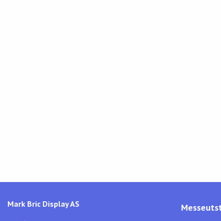
Mark Bric Display AS
Messeutst