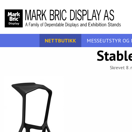
NETTBUTIKK
MESSEUTSTYR OG 
Stabl
Skrevet 8. 