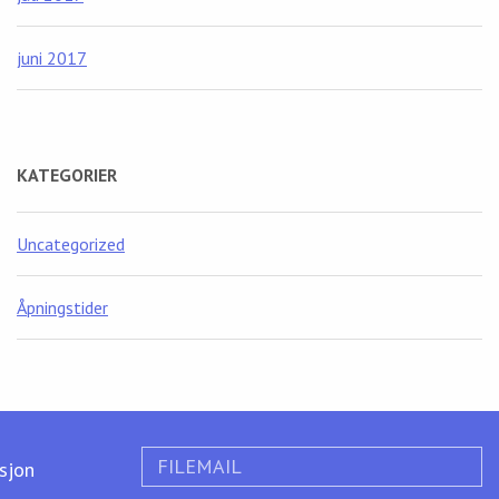
juni 2017
KATEGORIER
Uncategorized
Åpningstider
FILEMAIL
ksjon