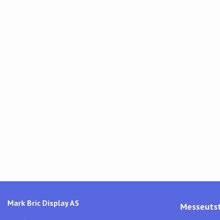
Mark Bric Display AS
Messeutst