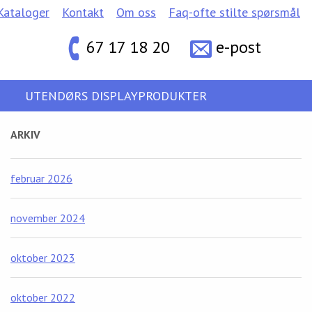
Kataloger
Kontakt
Om oss
Faq-ofte stilte spørsmål
67 17 18 20
e-post
UTENDØRS DISPLAYPRODUKTER
ARKIV
februar 2026
november 2024
oktober 2023
oktober 2022