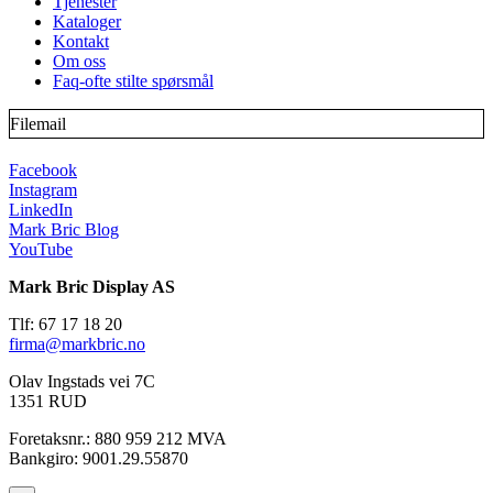
Tjenester
Kataloger
Kontakt
Om oss
Faq-ofte stilte spørsmål
Filemail
Facebook
Instagram
LinkedIn
Mark Bric Blog
YouTube
Mark Bric Display AS
Tlf: 67 17 18 20
firma@markbric.no
Olav Ingstads vei 7C
1351 RUD
Foretaksnr.: 880 959 212 MVA
Bankgiro: 9001.29.55870