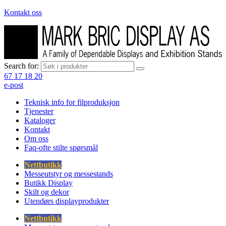
Kontakt oss
Search for:
67 17 18 20
e-post
Teknisk info for filproduksjon
Tjenester
Kataloger
Kontakt
Om oss
Faq-ofte stilte spørsmål
Nettbutikk
Messeutstyr og messestands
Butikk Display
Skilt og dekor
Utendørs displayprodukter
Nettbutikk