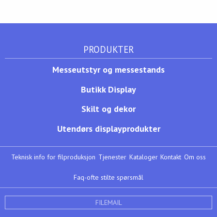
PRODUKTER
Messeutstyr og messestands
Butikk Display
Skilt og dekor
Utendørs displayprodukter
Teknisk info for filproduksjon
Tjenester
Kataloger
Kontakt
Om oss
Faq-ofte stilte spørsmål
FILEMAIL