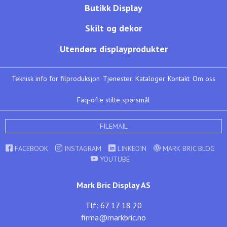
Butikk Display
Skilt og dekor
Utendørs displayprodukter
Teknisk info for filproduksjon
Tjenester
Kataloger
Kontakt
Om oss
Faq-ofte stilte spørsmål
FILEMAIL
FACEBOOK
INSTAGRAM
LINKEDIN
MARK BRIC BLOG
YOUTUBE
Mark Bric Display AS
Tlf: 67 17 18 20
firma@markbric.no