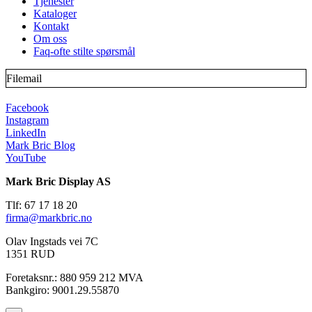
Tjenester
Kataloger
Kontakt
Om oss
Faq-ofte stilte spørsmål
Filemail
Facebook
Instagram
LinkedIn
Mark Bric Blog
YouTube
Mark Bric Display AS
Tlf: 67 17 18 20
firma@markbric.no
Olav Ingstads vei 7C
1351 RUD
Foretaksnr.: 880 959 212 MVA
Bankgiro: 9001.29.55870