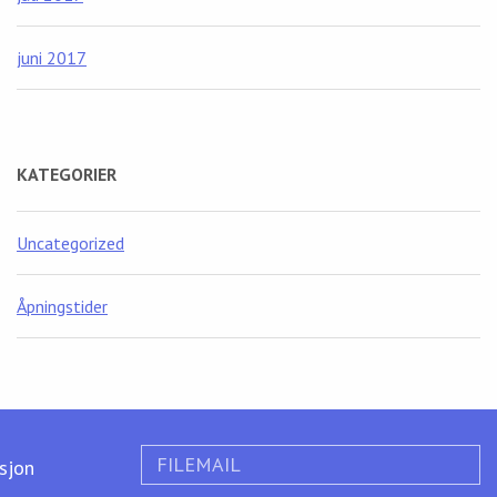
juni 2017
KATEGORIER
Uncategorized
Åpningstider
FILEMAIL
ksjon