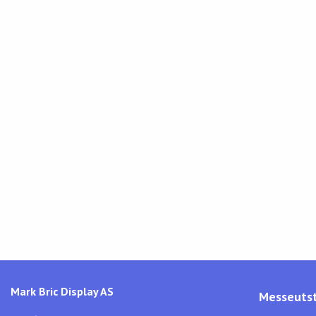
Mark Bric Display AS
Messeutst