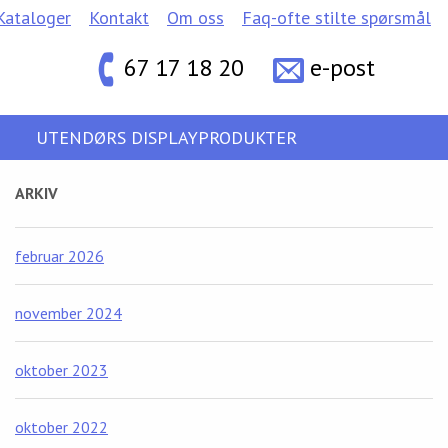
Kataloger
Kontakt
Om oss
Faq-ofte stilte spørsmål
67 17 18 20
e-post
UTENDØRS DISPLAYPRODUKTER
ARKIV
februar 2026
november 2024
oktober 2023
oktober 2022