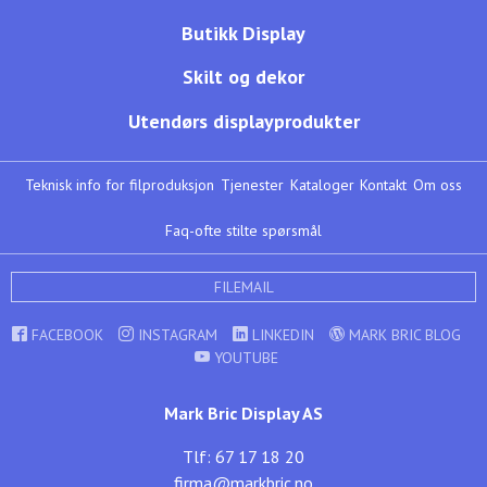
Butikk Display
Skilt og dekor
Utendørs displayprodukter
Teknisk info for filproduksjon
Tjenester
Kataloger
Kontakt
Om oss
Faq-ofte stilte spørsmål
FILEMAIL
FACEBOOK
INSTAGRAM
LINKEDIN
MARK BRIC BLOG
YOUTUBE
Mark Bric Display AS
Tlf: 67 17 18 20
firma@markbric.no