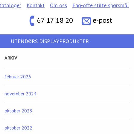
Kataloger
Kontakt
Om oss
Faq-ofte stilte spørsmål
67 17 18 20
e-post
UTENDØRS DISPLAYPRODUKTER
ARKIV
februar 2026
november 2024
oktober 2023
oktober 2022