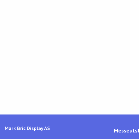
Mark Bric Display AS
Messeutst