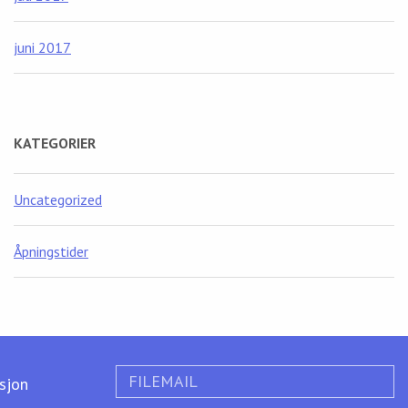
juni 2017
KATEGORIER
Uncategorized
Åpningstider
FILEMAIL
ksjon