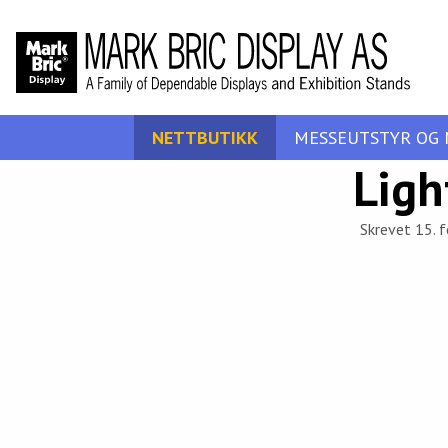
NETTBUTIKK
MESSEUTSTYR OG 
Ligh
Skrevet 15. f