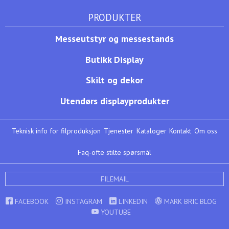
PRODUKTER
Messeutstyr og messestands
Butikk Display
Skilt og dekor
Utendørs displayprodukter
Teknisk info for filproduksjon
Tjenester
Kataloger
Kontakt
Om oss
Faq-ofte stilte spørsmål
FILEMAIL
FACEBOOK
INSTAGRAM
LINKEDIN
MARK BRIC BLOG
YOUTUBE