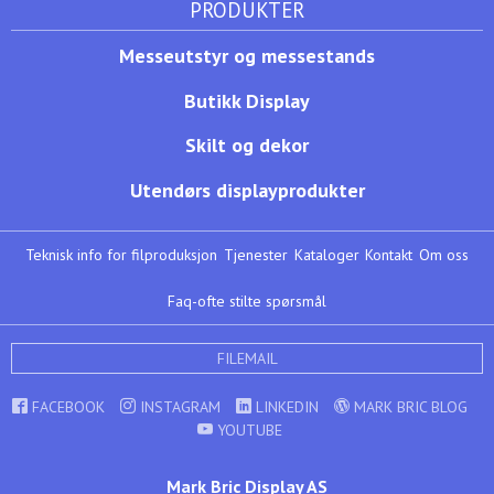
PRODUKTER
Messeutstyr og messestands
Butikk Display
Skilt og dekor
Utendørs displayprodukter
Teknisk info for filproduksjon
Tjenester
Kataloger
Kontakt
Om oss
Faq-ofte stilte spørsmål
FILEMAIL
FACEBOOK
INSTAGRAM
LINKEDIN
MARK BRIC BLOG
YOUTUBE
Mark Bric Display AS