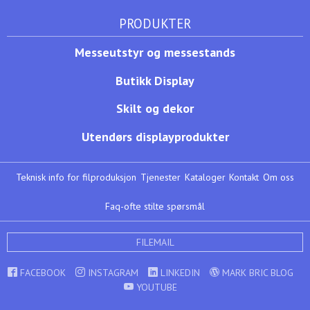
PRODUKTER
Messeutstyr og messestands
Butikk Display
Skilt og dekor
Utendørs displayprodukter
Teknisk info for filproduksjon
Tjenester
Kataloger
Kontakt
Om oss
Faq-ofte stilte spørsmål
FILEMAIL
FACEBOOK
INSTAGRAM
LINKEDIN
MARK BRIC BLOG
YOUTUBE