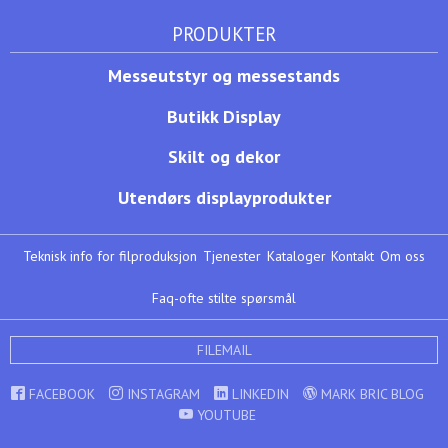
PRODUKTER
Messeutstyr og messestands
Butikk Display
Skilt og dekor
Utendørs displayprodukter
Teknisk info for filproduksjon
Tjenester
Kataloger
Kontakt
Om oss
Faq-ofte stilte spørsmål
FILEMAIL
FACEBOOK
INSTAGRAM
LINKEDIN
MARK BRIC BLOG
YOUTUBE