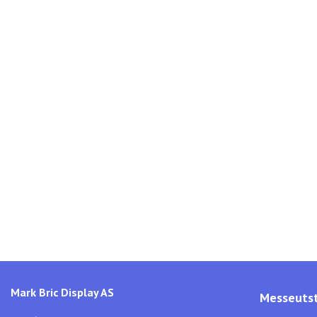
Mark Bric Display AS
Messeutst