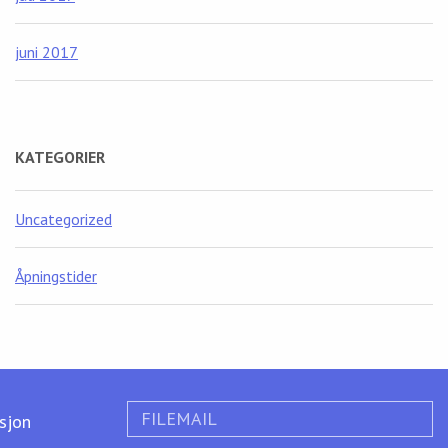
juni 2017
KATEGORIER
Uncategorized
Åpningstider
FILEMAIL
ksjon