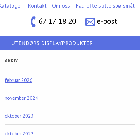
Kataloger
Kontakt
Om oss
Faq-ofte stilte spørsmål
67 17 18 20
e-post
UTENDØRS DISPLAYPRODUKTER
ARKIV
februar 2026
november 2024
oktober 2023
oktober 2022