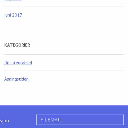
juni 2017
KATEGORIER
Uncategorized
Åpningstider
FILEMAIL
ksjon