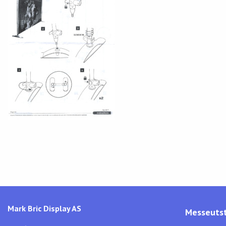
Mark Bric Display AS
Messeutst