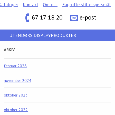
Kataloger
Kontakt
Om oss
Faq-ofte stilte spørsmål
67 17 18 20
e-post
UTENDØRS DISPLAYPRODUKTER
ARKIV
februar 2026
november 2024
oktober 2023
oktober 2022