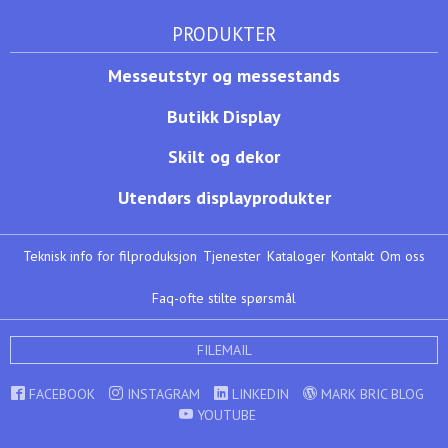
PRODUKTER
Messeutstyr og messestands
Butikk Display
Skilt og dekor
Utendørs displayprodukter
Teknisk info for filproduksjon
Tjenester
Kataloger
Kontakt
Om oss
Faq-ofte stilte spørsmål
FILEMAIL
FACEBOOK
INSTAGRAM
LINKEDIN
MARK BRIC BLOG
YOUTUBE