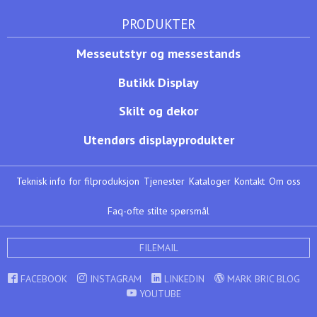
PRODUKTER
Messeutstyr og messestands
Butikk Display
Skilt og dekor
Utendørs displayprodukter
Teknisk info for filproduksjon
Tjenester
Kataloger
Kontakt
Om oss
Faq-ofte stilte spørsmål
FILEMAIL
FACEBOOK
INSTAGRAM
LINKEDIN
MARK BRIC BLOG
YOUTUBE