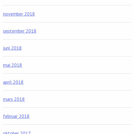
november 2018
september 2018
juni 2018
mai 2018
april 2018
mars 2018
februar 2018
oktober 2017