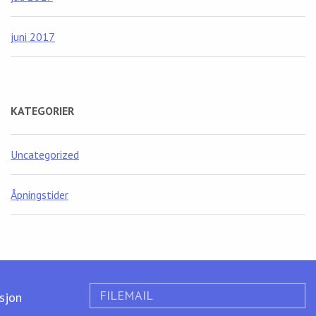
juni 2017
KATEGORIER
Uncategorized
Åpningstider
FILEMAIL
ksjon