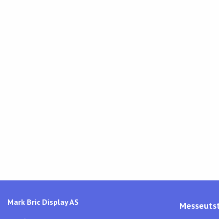
Mark Bric Display AS
Messeutst