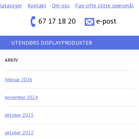
Kataloger
Kontakt
Om oss
Faq-ofte stilte spørsmål
67 17 18 20
e-post
UTENDØRS DISPLAYPRODUKTER
ARKIV
februar 2026
november 2024
oktober 2023
oktober 2022