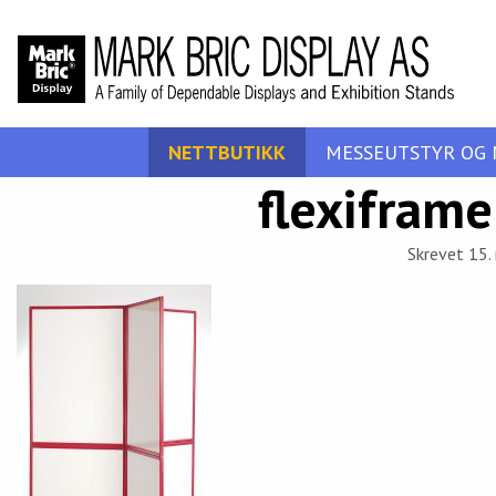
NETTBUTIKK
MESSEUTSTYR OG 
flexifram
Skrevet 15.