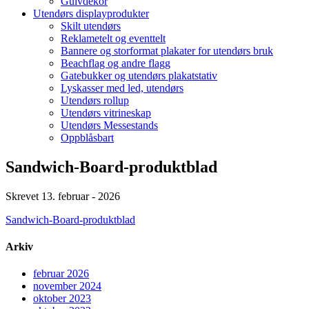
Gulvdekor
Utendørs displayprodukter
Skilt utendørs
Reklametelt og eventtelt
Bannere og storformat plakater for utendørs bruk
Beachflag og andre flagg
Gatebukker og utendørs plakatstativ
Lyskasser med led, utendørs
Utendørs rollup
Utendørs vitrineskap
Utendørs Messestands
Oppblåsbart
Sandwich-Board-produktblad
Skrevet 13. februar - 2026
Sandwich-Board-produktblad
Arkiv
februar 2026
november 2024
oktober 2023