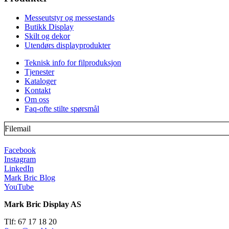
Messeutstyr og messestands
Butikk Display
Skilt og dekor
Utendørs displayprodukter
Teknisk info for filproduksjon
Tjenester
Kataloger
Kontakt
Om oss
Faq-ofte stilte spørsmål
Filemail
Facebook
Instagram
LinkedIn
Mark Bric Blog
YouTube
Mark Bric Display AS
Tlf: 67 17 18 20