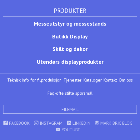
PRODUKTER
Messeutstyr og messestands
Butikk Display
Skilt og dekor
Utendørs displayprodukter
Teknisk info for filproduksjon
Tjenester
Kataloger
Kontakt
Om oss
Faq-ofte stilte spørsmål
FILEMAIL
FACEBOOK
INSTAGRAM
LINKEDIN
MARK BRIC BLOG
YOUTUBE