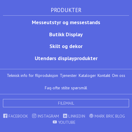
PRODUKTER
Messeutstyr og messestands
Butikk Display
Skilt og dekor
Utendørs displayprodukter
Teknisk info for filproduksjon
Tjenester
Kataloger
Kontakt
Om oss
Faq-ofte stilte spørsmål
FILEMAIL
FACEBOOK
INSTAGRAM
LINKEDIN
MARK BRIC BLOG
YOUTUBE