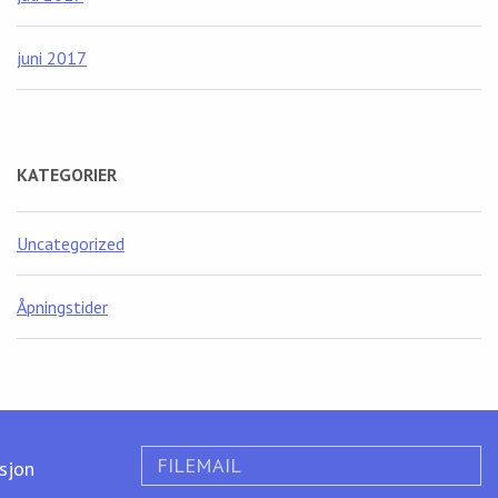
juni 2017
KATEGORIER
Uncategorized
Åpningstider
FILEMAIL
ksjon