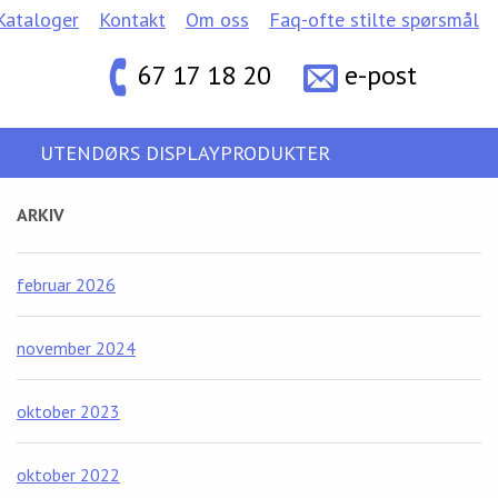
Kataloger
Kontakt
Om oss
Faq-ofte stilte spørsmål
67 17 18 20
e-post
UTENDØRS DISPLAYPRODUKTER
ARKIV
februar 2026
november 2024
oktober 2023
oktober 2022