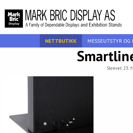
NETTBUTIKK
MESSEUTSTYR OG 
Smartlin
Skrevet 23. f