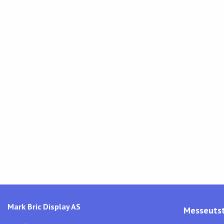
Mark Bric Display AS
Messeutst